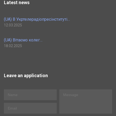
Latest news
(UA) В Укртелерадіопресінституті…
12.03.2025
(UA) Вітаємо колег…
18.02.2025
Leave an application