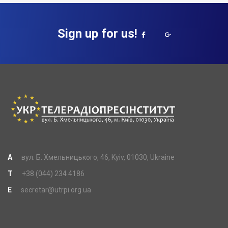
Sign up for us!
A
вул. Б. Хмельницького, 46, Kyiv, 01030, Ukraine
T
+38 (044) 234 4186
E
secretar@utrpi.org.ua