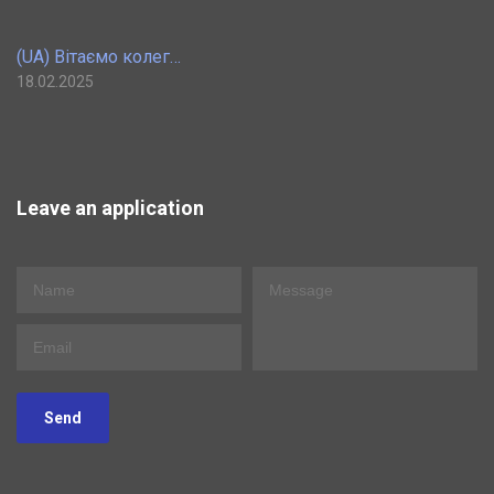
(UA) Вітаємо колег…
18.02.2025
Leave an application
Send