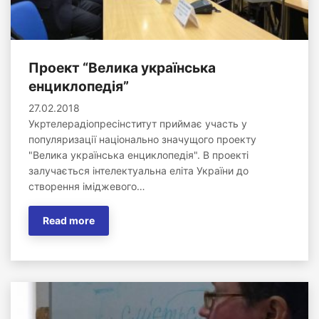
Проект “Велика українська
енциклопедія”
27.02.2018
Укртелерадіопресінститут приймає участь у
популяризації національно значущого проекту
"Велика українська енциклопедія". В проекті
залучається інтелектуальна еліта України до
створення іміджевого…
Read more