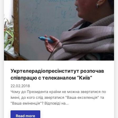
Укртелерадіопресінститут розпочав
співпрацю с телеканалом “Київ”
22.02.2018
Чому до Президента країни не можна звертатися по
імені, до кого слід звертатися "Ваша екселенція" та
"Ваша еміненція"? Відповіді на…
Read more