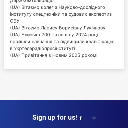
Держкомтелерадіо
(UA) Вітаємо колег з Науково-дослідного
інституту спецтехніки та судових експертиз
СБУ
(UA) Вітаємо Ларису Борисівну Лук’янову
(UA) Близько 700 фахівців у 2024 році
пройшли навчання та підвищили кваліфікацію
в Укртелерадіопресінституті
(UA) Привітання з Новим 2025 роком!
Sign up for us!