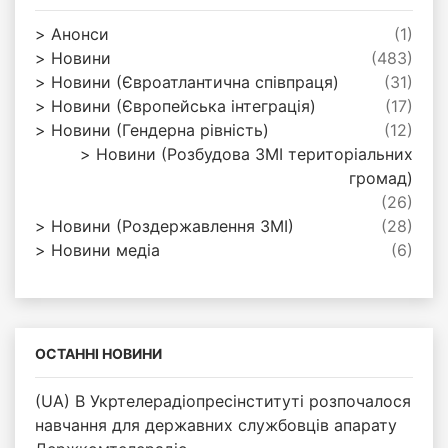
Анонси
(1)
Новини
(483)
Новини (Євроатлантична співпраця)
(31)
Новини (Європейська інтеграція)
(17)
Новини (Гендерна рівність)
(12)
Новини (Розбудова ЗМІ територіальних
громад)
(26)
Новини (Роздержавлення ЗМІ)
(28)
Новини медіа
(6)
ОСТАННІ НОВИНИ
(UA) В Укртелерадіопресінституті розпочалося
навчання для державних службовців апарату