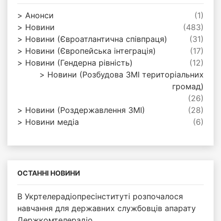
Анонси
(1)
Новини
(483)
Новини (Євроатлантична співпраця)
(31)
Новини (Європейська інтеграція)
(17)
Новини (Гендерна рівність)
(12)
Новини (Розбудова ЗМІ територіальних
громад)
(26)
Новини (Роздержавлення ЗМІ)
(28)
Новини медіа
(6)
ОСТАННІ НОВИНИ
В Укртелерадіопресінституті розпочалося
навчання для державних службовців апарату
Держкомтелерадіо