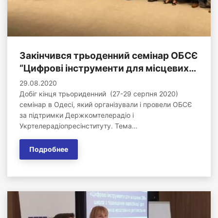
Закінчився трьоденний семінар ОБСЄ
“Цифрові інструменти для місцевих…
29.08.2020
Добіг кінця трьориденний (27-29 серпня 2020)
семінар в Одесі, який організували і провели ОБСЄ
за підтримки Держкомтелерадіо і
Укртелерадіопресінституту. Тема…
Подробнее