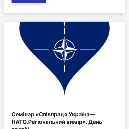
Семінар «Співпраця Україна—
НАТО.Регіональний вимір». День