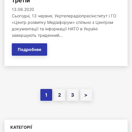
третій
13.06.2020
Сьогодні, 13 червня, Укртелерадіопресінститут і ГО
«Центр розвитку Медіафорум» спільно з Центром
документації та інформації НАТО в Україні
завершують триденний…
Подробнее
1
2
3
>
КАТЕГОРІЇ