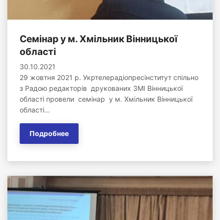
Семінар у м. Хмільник Вінницької
області
30.10.2021
29 жовтня 2021 р. Укртелерадіопресінститут спільно
з Радою редакторів друкованих ЗМІ Вінницької
області провели семінар у м. Хмільник Вінницької
області…
Подробнее