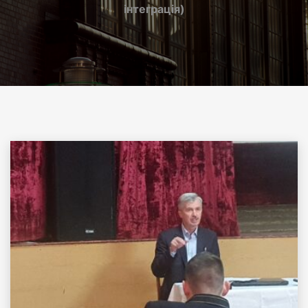
інтеграція)