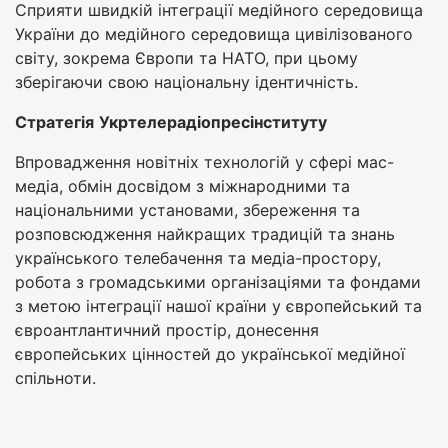
Сприяти швидкій інтеграції медійного середовища
України до медійного середовища цивілізованого
світу, зокрема Європи та НАТО, при цьому
зберігаючи свою національну ідентичність.
Стратегія
Укртелерадіопресінституту
Впровадження новітніх технологій у сфері мас-
медіа, обмін досвідом з міжнародними та
національними установами, збереження та
розповсюдження найкращих традицій та знань
українського телебачення та медіа-простору,
робота з громадськими організаціями та фондами
з метою інтеграції нашої країни у європейський та
євроантлантичний простір, донесення
європейських цінностей до української медійної
спільноти.