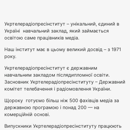
Укртелерадіопресінститут – унікальний, єдиний в
Україні навчальний заклад, який займається
освітою саме працівників медіа.
Наш інститут має в цьому великий досвід – з 1971
року.
Укртелерадіопресінститут є державним
навчальним закладом післядипломної освіти.
Засновник Укртелерадіопресінституту – Державний
комітет телебачення і радіомовлення України.
Щороку готуємо більш ніж 500 фахівців медіа за
державною програмою і понад 200 — на
комерційній основі.
Випускники Укртелерадіопресінституту працюють