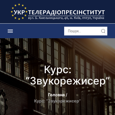
Курс:
“Звукорежисер”
Головна
Курс: “Звукорежисер”