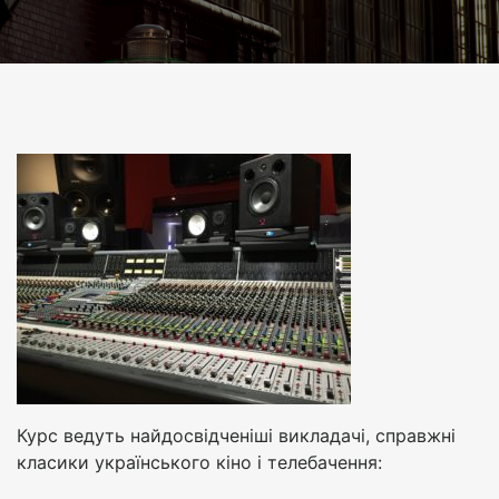
Курс ведуть найдосвідченіші викладачі, справжні
класики українського кіно і телебачення: