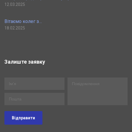
12.03.2025
Вітаємо колег з…
18.02.2025
Залиште заявку
Відправити