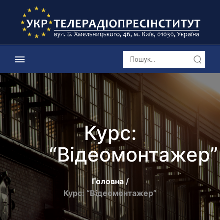
Курс:
“Відеомонтажер”
Головна
Курс: “Відеомонтажер”