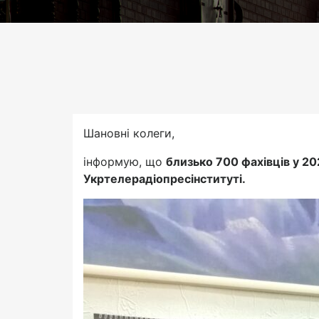
Шановні колеги,
інформую, що
близько 700 фахівців у 20
Укртелерадіопресінституті.