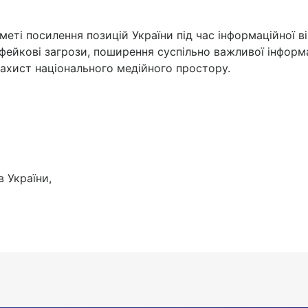
меті посилення позицій України під час інформаційної ві
фейкові загрози, поширення суспільно важливої інформа
, захист національного медійного простору.
в України,