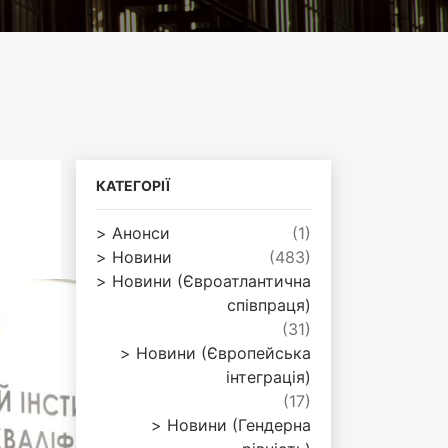
КАТЕГОРІЇ
Анонси
(1)
Новини
(483)
Новини (Євроатлантична
співпраця)
(31)
Новини (Європейська
інтеграція)
(17)
Новини (Гендерна