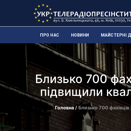
ПРО НАС
НОВИНИ
МАЙСТЕРНІ Д
Близько 700 фах
підвищили квал
Головна
Близько 700 фахівців