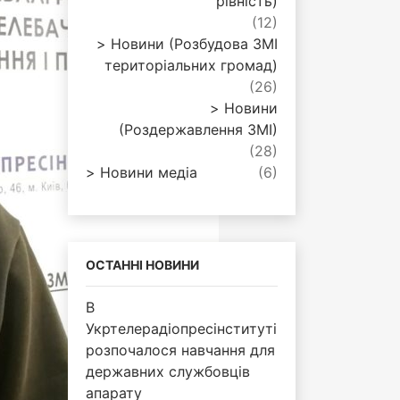
рівність)
(12)
Новини (Розбудова ЗМІ
територіальних громад)
(26)
Новини
(Роздержавлення ЗМІ)
(28)
Новини медіа
(6)
ОСТАННІ НОВИНИ
В
Укртелерадіопресінституті
розпочалося навчання для
державних службовців
апарату