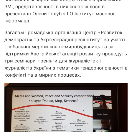
ЗМІ, представленості в них жінок ішлося в
презентації Олени Голуб з ГО Інститут масової
інформації.
Загалом Громадська організація Центр «Розвиток
демократії» та Укртелерадіопресінститут за участі
Глобальної мережі жінок-миробудівниць та за
підтримки Австрійської агенції розвитку проведуть
три семінари-тренінги для журналісток і
журналістів України з тематики гендерної рівності в
конфлікті та в мирних процесах.