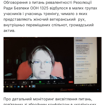
Обговорення з питань ревалентності Резолюції
Ради Безпеки ООН 1325 відбулося в малих групах
учасників і учасниць тренінгу, чимало з яких
представляють жіночий ветеранський рух,
внутрішньо переміщених спільнот, громадський
актив.
Про детальний моніторинг висвітлення питань,
пов’язаних зі збройним конфліктом в українських