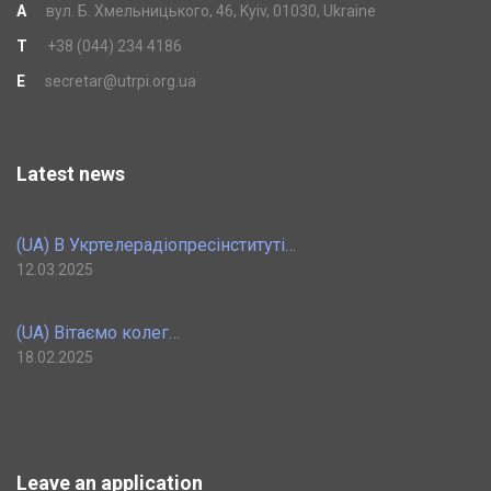
A
вул. Б. Хмельницького, 46, Kyiv, 01030, Ukraine
T
+38 (044) 234 4186
E
secretar@utrpi.org.ua
Latest news
(UA) В Укртелерадіопресінституті…
12.03.2025
(UA) Вітаємо колег…
18.02.2025
Leave an application