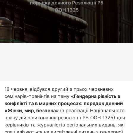
порядку денного Резолюції РБ
ООН 1325
18 червня, відбувся другий з трьох червневих
семінарів-тренінгів на тему
«Гендерна рівність в
конфлікті та в мирних процесах: порядок денний
«Жінки, мир, безпека»
(з реалізації Національного
плану дій з виконання резолюції РБ ООН 1325) для
керівників та журналістів регіональних видань, які
спеціалізуються на висвітленні питань з гендерної