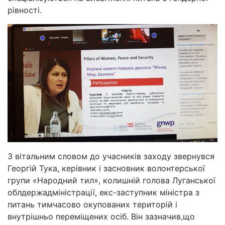
рівності.
З вітальним словом до учасників заходу звернувся
Георгій Тука, керівник і засновник волонтерської
групи «Народний тил», колишній голова Луганської
облдержадміністрації, екс-заступник міністра з
питань тимчасово окупованих територій і
внутрішньо переміщених осіб. Він зазначив,що