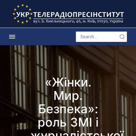
«Жінки.
Мир.
Безпека»:
роль ЗМІ і
журналістської