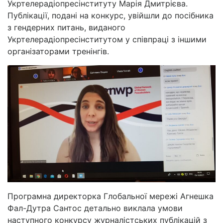
Укртелерадіопресінституту Марія Дмитрієва.
Публікації, подані на конкурс, увійшли до посібника
з гендерних питань, виданого
Укртелерадіопресінститутом у співпраці з іншими
організаторами тренінгів.
Програмна директорка Глобальної мережі Агнешка
Фал-Дутра Сантос детально виклала умови
наступного конкурсу журналістських публікацій з