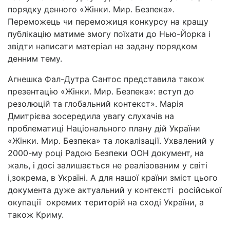
порядку денного «Жінки. Мир. Безпека».
Переможець чи переможиця конкурсу на кращу
публікацію матиме змогу поїхати до Нью-Йорка і
звідти написати матеріал на задану порядком
денним тему.
Агнешка Фал-Дутра Сантос представила також
презентацію «Жінки. Мир. Безпека»: вступ до
резолюцій та глобальний контекст». Марія
Дмитрієва зосередила увагу слухачів на
проблематиці Національного плану дій України
«Жінки. Мир. Безпека» та локалізації. Ухвалений у
2000-му році Радою Безпеки ООН документ, на
жаль, і досі залишається не реалізованим у світі
і,зокрема, в Україні. А для нашої країни зміст цього
документа дуже актуальний у контексті російської
окупації окремих територій на сході України, а
також Криму.