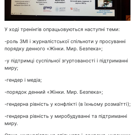
У ході тренінгів опрацьовуються наступні теми:
-роль ЗМІ і журналістської спільноти у просуванні
порядку денного «Жінки. Мир. Безпека»;
-у підтримці суспільної згуртованості і підтриманні
миру;
-гендер і медіа;
-порядок денний «Жінки. Мир. Безпека»;
-гендерна рівність у конфлікті (в їхньому розмаїтті);
-гендерна рівність у миробудуванні та підтриманні
миру.