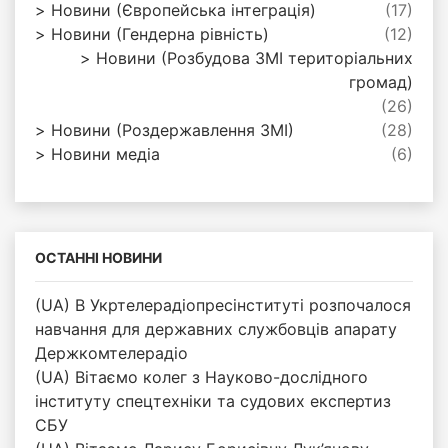
Новини (Європейська інтеграція)
(17)
Новини (Гендерна рівність)
(12)
Новини (Розбудова ЗМІ територіальних
громад)
(26)
Новини (Роздержавлення ЗМІ)
(28)
Новини медіа
(6)
ОСТАННІ НОВИНИ
(UA) В Укртелерадіопресінституті розпочалося
навчання для державних службовців апарату
Держкомтелерадіо
(UA) Вітаємо колег з Науково-дослідного
інституту спецтехніки та судових експертиз
СБУ