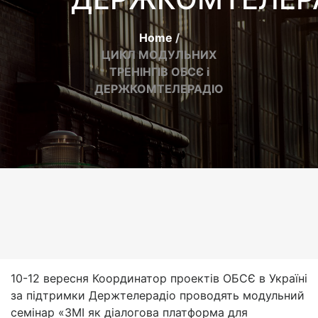
Home
ЦИКЛ МОДУЛЬНИХ
ТРЕНІНГІВ ОБСЄ і
ДЕРЖКОМТЕЛЕРАДІО
10-12 вересня Координатор проектів ОБСЄ в Україні
за підтримки Держтелерадіо проводять модульний
семінар «ЗМІ як діалогова платформа для