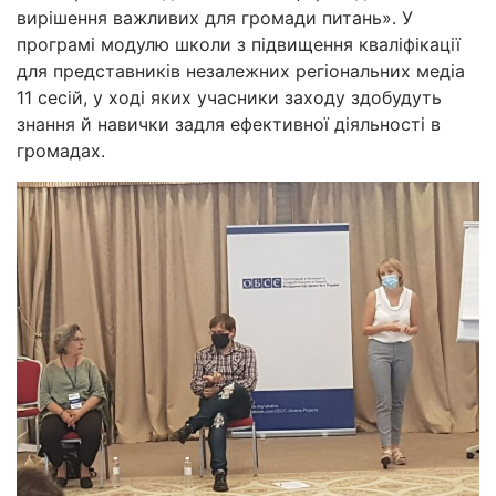
вирішення важливих для громади питань». У
програмі модулю школи з підвищення кваліфікації
для представників незалежних регіональних медіа
11 сесій, у ході яких учасники заходу здобудуть
знання й навички задля ефективної діяльності в
громадах.