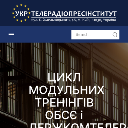
ЦИКЛ
МОДУЛЬНИХ
ТРЕНІНГІВ
ОБСЄ і
ДЕРЖКОМТЕЛЕР