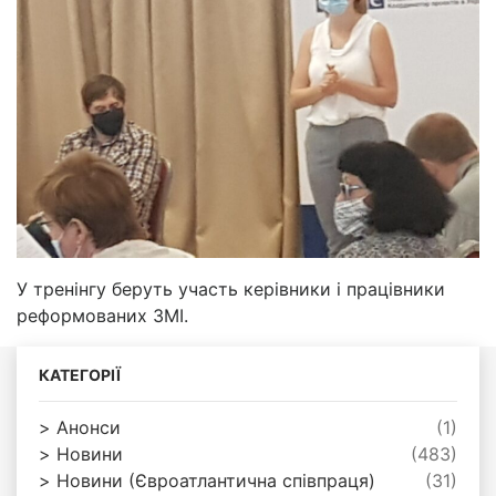
У тренінгу беруть участь керівники і працівники
реформованих ЗМІ.
КАТЕГОРІЇ
Анонси
(1)
Новини
(483)
Новини (Євроатлантична співпраця)
(31)