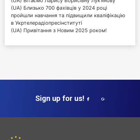
(UA) Вітаємо Ларису Борисівну Лук’янову
(UA) Близько 700 фахівців у 2024 році
пройшли навчання та підвищили кваліфікацію
в Укртелерадіопресінституті
(UA) Привітання з Новим 2025 роком!
Sign up for us!