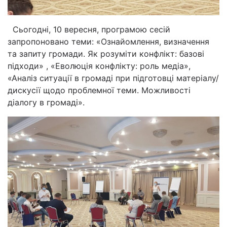
Сьогодні, 10 вересня, програмою сесій
запропоновано теми: «Ознайомлення, визначення
та запиту громади. Як розуміти конфлікт: базові
підходи» , «Еволюція конфлікту: роль медіа»,
«Аналіз ситуації в громаді при підготовці матеріалу/
дискусії щодо проблемної теми. Можливості
діалогу в громаді».